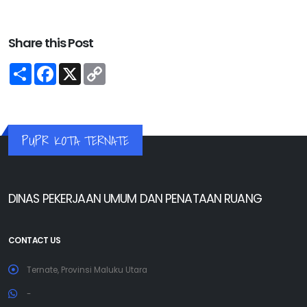
Share this Post
Share
Facebook
X
Copy
Link
PUPR KOTA TERNATE
DINAS PEKERJAAN UMUM DAN PENATAAN RUANG
CONTACT US
Ternate, Provinsi Maluku Utara
-