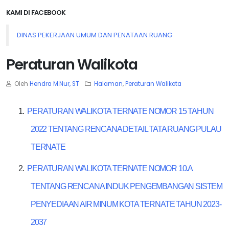
KAMI DI FACEBOOK
DINAS PEKERJAAN UMUM DAN PENATAAN RUANG
Peraturan Walikota
Oleh
Hendra M.Nur, ST
Halaman
,
Peraturan Walikota
1.
PERATURAN WALIKOTA TERNATE NOMOR 15 TAHUN
2022 TENTANG RENCANA DETAIL TATA RUANG PULAU
TERNATE
2.
PERATURAN WALIKOTA TERNATE NOMOR 10.A
TENTANG RENCANA INDUK PENGEMBANGAN SISTEM
PENYEDIAAN AIR MINUM KOTA TERNATE TAHUN 2023-
2037