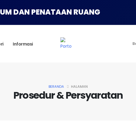
MUM DAN PENATAAN RUANG
ri
Informasi
B
BERANDA
HALAMAN
Prosedur & Persyaratan