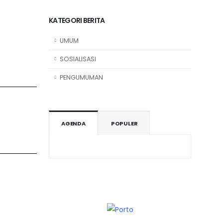
KATEGORI BERITA
UMUM
SOSIALISASI
PENGUMUMAN
AGENDA
POPULER