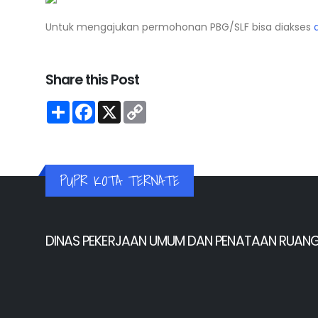
Untuk mengajukan permohonan PBG/SLF bisa diakses
d
Share this Post
Share
Facebook
X
Copy
Link
PUPR KOTA TERNATE
DINAS PEKERJAAN UMUM DAN PENATAAN RUAN