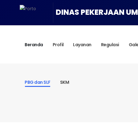
DINAS PEKERJAAN U
Beranda
Profil
Layanan
Regulasi
Gale
PBG dan SLF
SKM