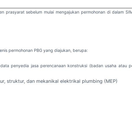
n prasyarat sebelum mulai mengajukan permohonan di dalam SIM
enis permohonan PBG yang diajukan, berupa:
 data penyedia jasa perencanaan konstruksi (badan usaha atau p
ktur, struktur, dan mekanikal elektrikal plumbing (MEP)