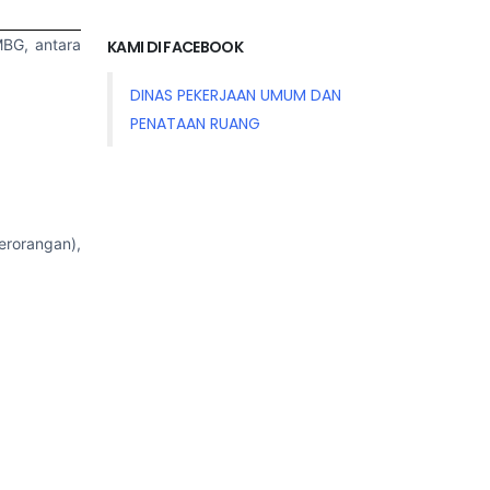
BG, antara
KAMI DI FACEBOOK
DINAS PEKERJAAN UMUM DAN
PENATAAN RUANG
erorangan),