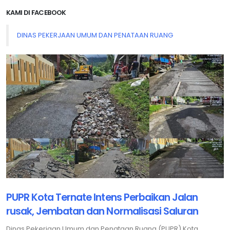
KAMI DI FACEBOOK
DINAS PEKERJAAN UMUM DAN PENATAAN RUANG
PUPR Kota Ternate Intens Perbaikan Jalan
rusak, Jembatan dan Normalisasi Saluran
Dinas Pekerjaan Umum dan Penataan Ruang (PUPR) Kota