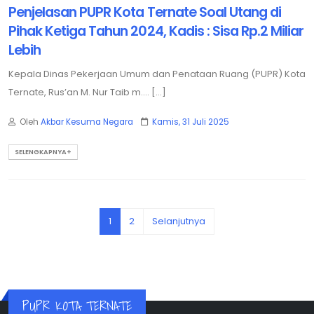
Penjelasan PUPR Kota Ternate Soal Utang di
Pihak Ketiga Tahun 2024, Kadis : Sisa Rp.2 Miliar
Lebih
Kepala Dinas Pekerjaan Umum dan Penataan Ruang (PUPR) Kota
Ternate, Rus’an M. Nur Taib m.... [...]
Oleh
Akbar Kesuma Negara
Kamis, 31 Juli 2025
SELENGKAPNYA+
(current)
1
2
Selanjutnya
PUPR KOTA TERNATE